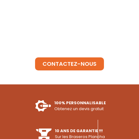
BESOIN D'INFORMATIONS ?
SUR UN BRASERO
CONTACTEZ-NOUS
100% PERSONNALISABLE
Obtenez un devis gratuit
10 ANS DE GARANTIE !!!
Sur les Braseros Plancha