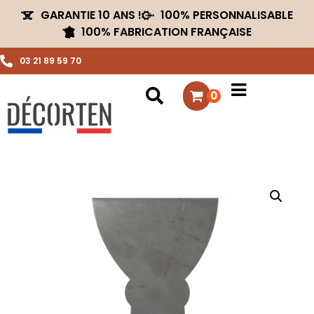
GARANTIE 10 ANS !
100% PERSONNALISABLE
100% FABRICATION FRANÇAISE
03 21 89 59 70
0