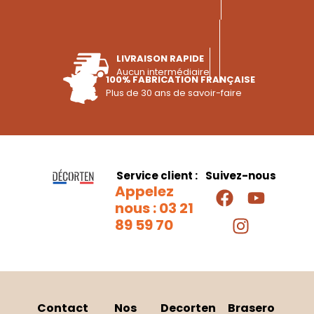
LIVRAISON RAPIDE
Aucun intermédiaire
100% FABRICATION FRANÇAISE
Plus de 30 ans de savoir-faire
Service client :
Suivez-nous
Appelez
nous : 03 21
89 59 70
Contact
Nos
Decorten
Brasero