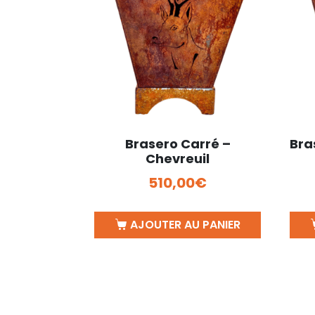
Brasero Carré –
Bra
Chevreuil
510,00
€
AJOUTER AU PANIER