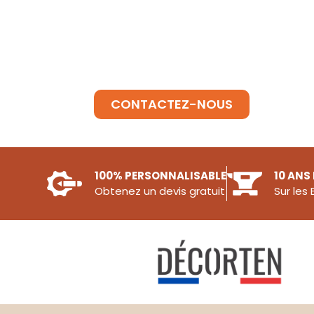
BESOIN D'INFORMATIONS ?
SUR UN BRASERO
CONTACTEZ-NOUS
100% PERSONNALISABLE
10 ANS 
Obtenez un devis gratuit
Sur les