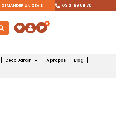
DEMANDER UN DEVIS
03 21 89 59 70
0
Déco Jardin
À propos
Blog