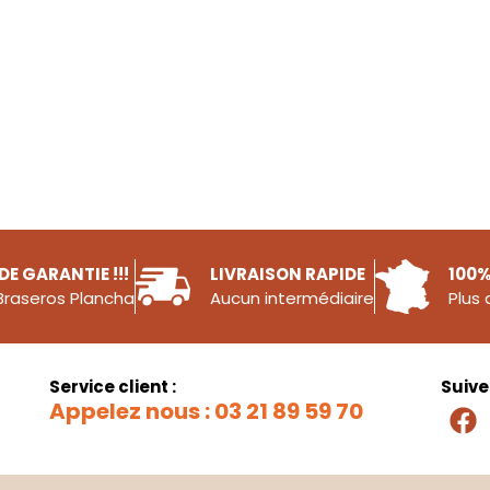
DE GARANTIE !!!
LIVRAISON RAPIDE
100%
 Braseros Plancha
Aucun intermédiaire
Plus 
Service client :
Suiv
Appelez nous : 03 21 89 59 70