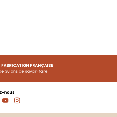
 FABRICATION FRANÇAISE
de 30 ans de savoir-faire
ez-nous