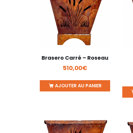
Brasero Carré – Roseau
510,00
€
AJOUTER AU PANIER