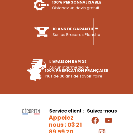
100% PERSONNALISABLE
Obtenez un devis gratuit
10 ANS DE GARANTIE !!!
Sur les Braseros Plancha
LIVRAISON RAPIDE
Aucun intermédiaire
100% FABRICATION FRANÇAISE
Plus de 30 ans de savoir-faire
Service client :
Suivez-nous
Appelez
nous : 03 21
89 59 70