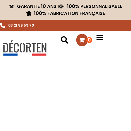
GARANTIE 10 ANS !
100% PERSONNALISABLE
100% FABRICATION FRANÇAISE
03 21 89 59 70
0
DECORTEN, FABRICANT
FRANÇAIS DE BRASEROS