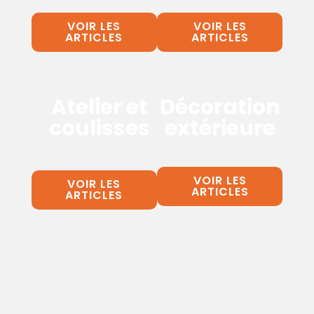
VOIR LES
VOIR LES
ARTICLES
ARTICLES
Atelier et
Décoration
coulisses
extérieure
VOIR LES
VOIR LES
ARTICLES
ARTICLES