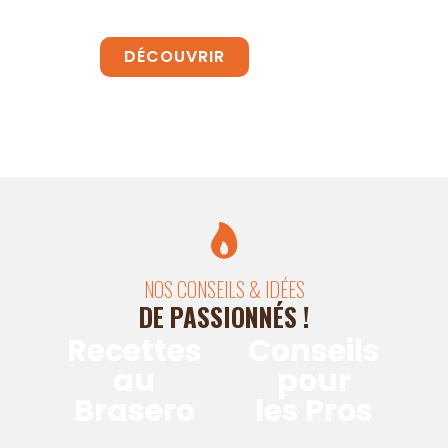
DÉCOUVRIR
NOS CONSEILS & IDÉES
DE PASSIONNÉS !
Recettes
Conseils
au
pour
Brasero
les Pros