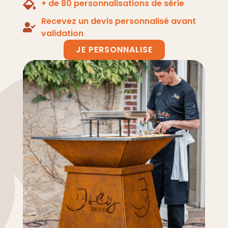
+ de 80 personnalisations de série
Recevez un devis personnalisé avant
validation
JE PERSONNALISE