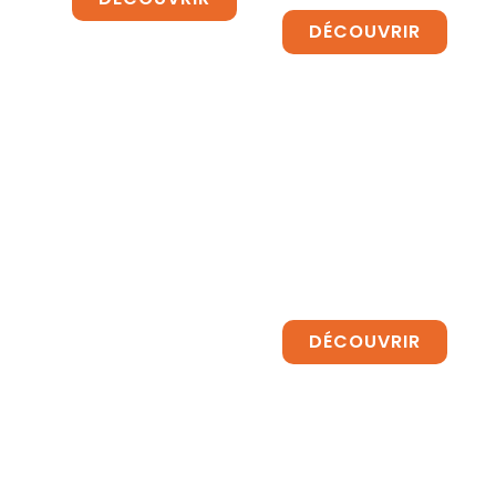
DÉCOUVRIR
Le
Brasero
BBQ
ECO
DÉCOUVRIR