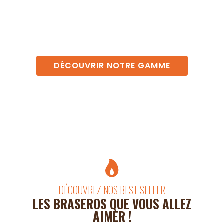
_______
DÉCORTEN : le seul fabricant français de Braseros à
proposer des modèles 100% personnalisables !
DÉCOUVRIR NOTRE GAMME
DÉCOUVREZ NOS BEST SELLER
LES BRASEROS QUE VOUS ALLEZ
AIMER !