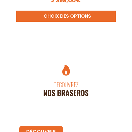
2 399,00
€
CHOIX DES OPTIONS
DÉCOUVREZ
NOS BRASEROS
Le Grand
Le
Brasero
Brasero
Table
DÉCOUVRIR