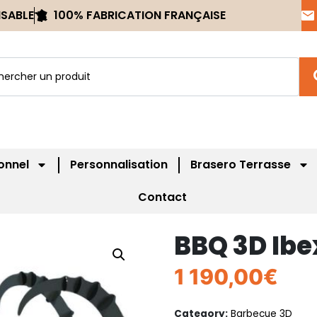
ISABLE
100% FABRICATION FRANÇAISE
onnel
Personnalisation
Brasero Terrasse
Contact
BBQ 3D Ibe
1 190,00
€
Category:
Barbecue 3D