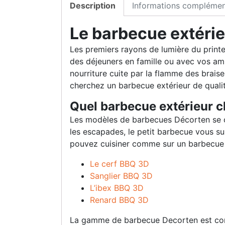
Description
Informations complémen
Le barbecue extéri
Les premiers rayons de lumière du print
des déjeuners en famille ou avec vos ami
nourriture cuite par la flamme des braise
cherchez un barbecue extérieur de qualité
Quel barbecue extérieur ch
Les modèles de barbecues Décorten se c
les escapades, le petit barbecue vous su
pouvez cuisiner comme sur un barbecue e
Le cerf BBQ 3D
Sanglier BBQ 3D
L’ibex BBQ 3D
Renard BBQ 3D
La gamme de barbecue Decorten est cons