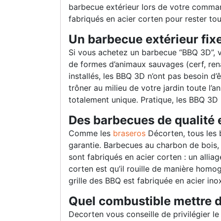
barbecue extérieur lors de votre comma
fabriqués en acier corten pour rester tout
Un barbecue extérieur fixe
Si vous achetez un barbecue “BBQ 3D”, vo
de formes d’animaux sauvages (cerf, rena
installés, les BBQ 3D n’ont pas besoin d’ê
trôner au milieu de votre jardin toute l’
totalement unique. Pratique, les BBQ 3D p
Des barbecues de qualité 
Comme les
braseros
Décorten, tous les
garantie. Barbecues au charbon de bois, c
sont fabriqués en acier corten : un alliag
corten est qu’il rouille de manière homog
grille des BBQ est fabriquée en acier in
Quel combustible mettre 
Decorten vous conseille de privilégier l