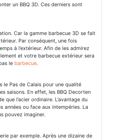
onter un BBQ 3D. Ces derniers sont
isation. Car la gamme barbecue 3D se fait
térieur. Par conséquent, une fois
temps à l’extérieur. Afin de les admirez
ellement et votre barbecue extérieur sera
 pas le
barbecue
.
 le Pas de Calais pour une qualité
les saisons. En effet, les BBQ Decorten
de que l’acier ordinaire. L’avantage du
des années ou face aux intempéries. La
ous pouvez imaginer.
nerie par exemple. Après une dizaine de