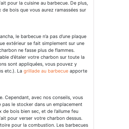
fait pour la cuisine au barbecue. De plus,
x de bois que vous aurez ramassées sur
lancha, le barbecue n’a pas d’une plaque
e extérieur se fait simplement sur une
 charbon ne fasse plus de flammes.
rable d’étaler votre charbon sur toute la
ons sont appliquées, vous pouvez y
és etc.). La
grillade au barbecue
apporte
ile. Cependant, avec nos conseils, vous
à ne pas le stocker dans un emplacement
 de bois bien sec, et de l’allume feu
ait pour verser votre charbon dessus.
igatoire pour la combustion. Les barbecues