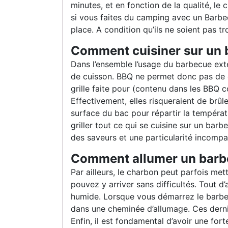
minutes, et en fonction de la qualité, le
si vous faites du camping avec un Barbe
place. A condition qu’ils ne soient pas 
Comment cuisiner sur un 
Dans l’ensemble l’usage du barbecue exté
de cuisson. BBQ ne permet donc pas de c
grille faite pour (contenu dans les BBQ 
Effectivement, elles risqueraient de brûle
surface du bac pour répartir la tempér
griller tout ce qui se cuisine sur un bar
des saveurs et une particularité incompa
Comment allumer un barb
Par ailleurs, le charbon peut parfois met
pouvez y arriver sans difficultés. Tout d
humide. Lorsque vous démarrez le barbecue
dans une cheminée d’allumage. Ces derni
Enfin, il est fondamental d’avoir une for