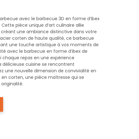
barbecue avec le barbecue 3D en forme d’ibex
Cette pièce unique d’art culinaire allie
, créant une ambiance distinctive dans votre
n acier corten de haute qualité, ce barbecue
joutant une touche artistique à vos moments de
nalité avec le barbecue en forme d’ibex de
si chaque repas en une expérience
 délicieuse cuisine se rencontrent
 une nouvelle dimension de convivialité en
D en corten, une pièce maîtresse qui se
riginalité.