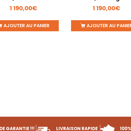
1 190,00
€
1 190,00
€
AJOUTER AU PANIER
AJOUTER AU PANIE
DE GARANTIE !!!
LIVRAISON RAPIDE
100%