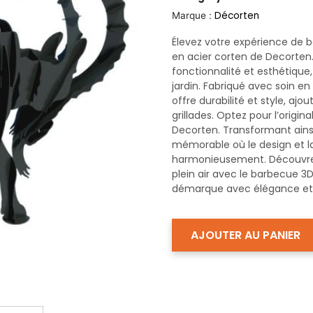
Décorten
Marque :
Élevez votre expérience de 
en acier corten de Decorten. 
fonctionnalité et esthétique
jardin. Fabriqué avec soin e
offre durabilité et style, a
grillades. Optez pour l’origi
Decorten. Transformant ain
mémorable où le design et la
harmonieusement. Découvrez
plein air avec le barbecue 3
démarque avec élégance et o
AJOUTER AU PANIER