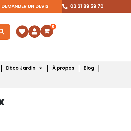
DEMANDER UN DEVIS
03 21 89 59 70
0
Déco Jardin
À propos
Blog
x