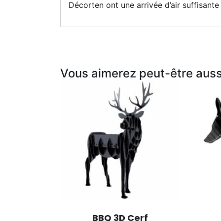
Décorten ont une arrivée d’air suffisante
Vous aimerez peut-être aus
BBQ 3D Cerf