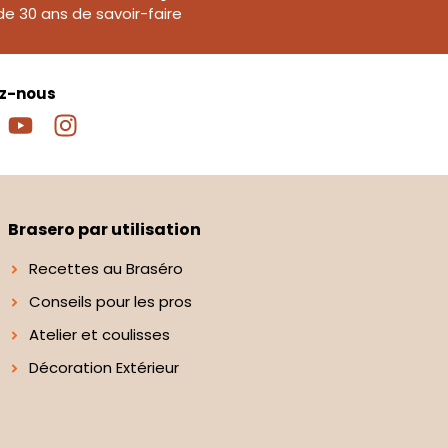
de 30 ans de savoir-faire
ez-nous
Brasero par utilisation
Recettes au Braséro
Conseils pour les pros
Atelier et coulisses
Décoration Extérieur