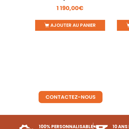
1 190,00
€
AJOUTER AU PANIER
BESOIN D'INFORMATIONS ?
SUR UN BRASERO
CONTACTEZ-NOUS
100% PERSONNALISABLE
10 ANS 