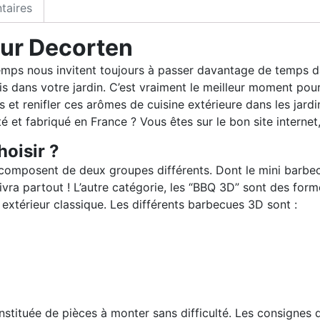
taires
eur Decorten
emps nous invitent toujours à passer davantage de temps d
s dans votre jardin. C’est vraiment le meilleur moment pour
s et renifler ces arômes de cuisine extérieure dans les jardi
 et fabriqué en France ? Vous êtes sur le bon site internet,
oisir ?
omposent de deux groupes différents. Dont le mini barbecu
ivra partout ! L’autre catégorie, les “BBQ 3D” sont des fo
xtérieur classique. Les différents barbecues 3D sont :
tituée de pièces à monter sans difficulté. Les consignes