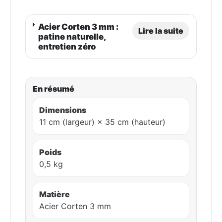
Acier Corten 3 mm :
Lire la suite
patine naturelle,
entretien zéro
En résumé
Dimensions
11 cm (largeur) × 35 cm (hauteur)
Poids
0,5 kg
Matière
Acier Corten 3 mm