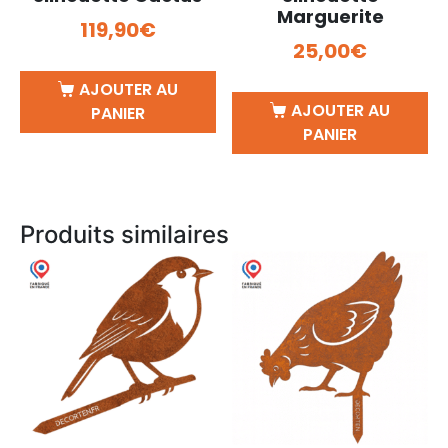
Marguerite
119,90
€
25,00
€
AJOUTER AU
AJOUTER AU
PANIER
PANIER
Produits similaires