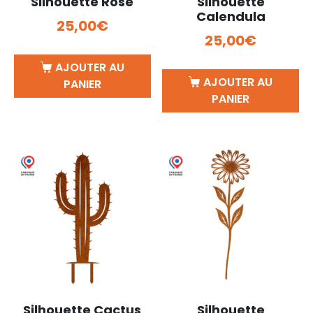
Silhouette Rose
Silhouette
Calendula
25,00
€
25,00
€
AJOUTER AU
AJOUTER AU
PANIER
PANIER
Silhouette Cactus
Silhouette