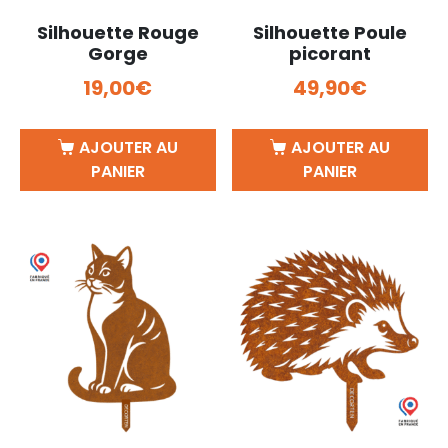
Silhouette Rouge
Silhouette Poule
Gorge
picorant
19,00
€
49,90
€
AJOUTER AU
AJOUTER AU
PANIER
PANIER