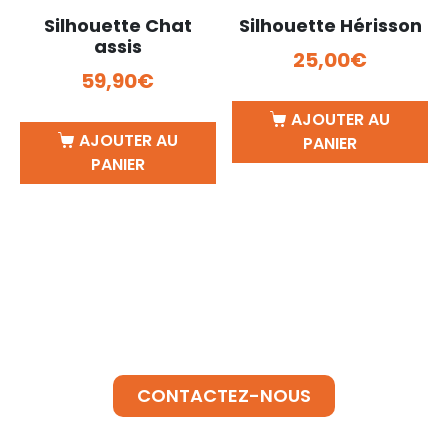
Silhouette Chat
Silhouette Hérisson
assis
25,00
€
59,90
€
AJOUTER AU
AJOUTER AU
PANIER
PANIER
BESOIN D'INFORMATIONS ?
SUR UN BRASERO
CONTACTEZ-NOUS