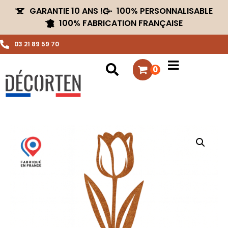
GARANTIE 10 ANS !
100% PERSONNALISABLE
100% FABRICATION FRANÇAISE
03 21 89 59 70
0