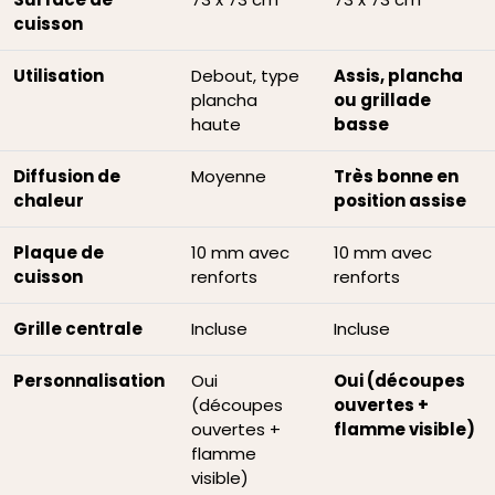
cuisson
Utilisation
Debout, type
Assis, plancha
plancha
ou grillade
haute
basse
Diffusion de
Moyenne
Très bonne en
chaleur
position assise
Plaque de
10 mm avec
10 mm avec
cuisson
renforts
renforts
Grille centrale
Incluse
Incluse
Personnalisation
Oui
Oui (découpes
(découpes
ouvertes +
ouvertes +
flamme visible)
flamme
visible)