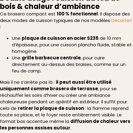
bois & chaleur d’ambiance
Ce brasero compact est
100 % fonctionnel
. Il dispose des
deux modes de cuisson typiques de nos modèles
Décorten
:
Une
plaque de cuisson en acier S235
de 10 mm
d’épaisseur, pour une cuisson plancha fluide, stable et
homogène.
Une
grille barbecue centrale
, pour cuire
directement au-dessus des braises, comme sur un
feu de camp.
Mais il ne s’arrête pas là :
il peut aussi être utilisé
uniquement comme brasero de terrasse
, pour se
réchauffer les soirs d’hiver ou créer une ambiance
chaleureuse pendant un apéritif en extérieur. Il suffit pour
cela de
retirer la plaque de cuisson
: la flamme reprend
toute sa place, et le foyer reste entièrement visible. Le
format bas accentue même la
diffusion de chaleur vers
les personnes assises autour
.