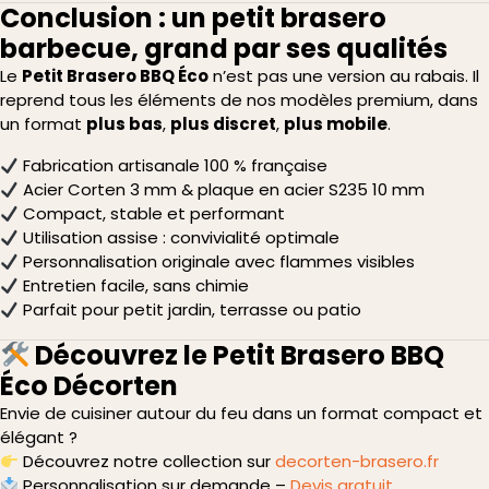
Conclusion : un petit brasero
barbecue, grand par ses qualités
Le
Petit Brasero BBQ Éco
n’est pas une version au rabais. Il
reprend tous les éléments de nos modèles premium, dans
un format
plus bas
,
plus discret
,
plus mobile
.
Fabrication artisanale 100 % française
Acier Corten 3 mm & plaque en acier S235 10 mm
Compact, stable et performant
Utilisation assise : convivialité optimale
Personnalisation originale avec flammes visibles
Entretien facile, sans chimie
Parfait pour petit jardin, terrasse ou patio
Découvrez le Petit Brasero BBQ
Éco Décorten
Envie de cuisiner autour du feu dans un format compact et
élégant ?
Découvrez notre collection sur
decorten-brasero.fr
Personnalisation sur demande –
Devis gratuit