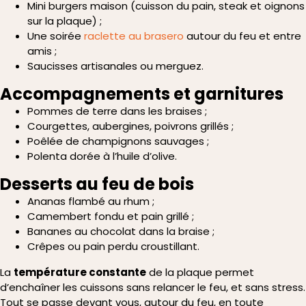
Mini burgers maison (cuisson du pain, steak et oignons
sur la plaque) ;
Une soirée
raclette au brasero
autour du feu et entre
amis ;
Saucisses artisanales ou merguez.
Accompagnements et garnitures
Pommes de terre dans les braises ;
Courgettes, aubergines, poivrons grillés ;
Poêlée de champignons sauvages ;
Polenta dorée à l’huile d’olive.
Desserts au feu de bois
Ananas flambé au rhum ;
Camembert fondu et pain grillé ;
Bananes au chocolat dans la braise ;
Crêpes ou pain perdu croustillant.
La
température constante
de la plaque permet
d’enchaîner les cuissons sans relancer le feu, et sans stress.
Tout se passe devant vous, autour du feu, en toute