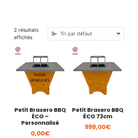
Accueil
>
Brasero Plancha
>
Petit Brasero BBQ ECO
2 résultats
affichés
Petit Brasero BBQ
Petit Brasero BBQ
ÉCO –
ÉCO 73cm
Personnalisé
999,00
€
0,00
€