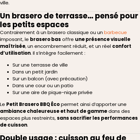
ville.
Un brasero de terrasse… pensé pour
les petits espaces
Contrairement à un brasero classique ou un
barbecue
imposant, le
brasero bas
offre
une présence visuelle
maîtrisée
, un encombrement réduit, et un réel
confort
d’utilisation
. Il s’intègre facilement :
Sur une terrasse de ville
Dans un petit jardin
Sur un balcon (avec précaution)
Dans une cour ou un patio
Sur une aire de pique-nique privée
Le
Petit Brasero BBQ Éco
permet ainsi d’apporter une
ambiance chaleureuse et haut de gamme
dans des
espaces plus restreints,
sans sacrifier les performances
de cuisson
.
Double usage : cuisson au feu de