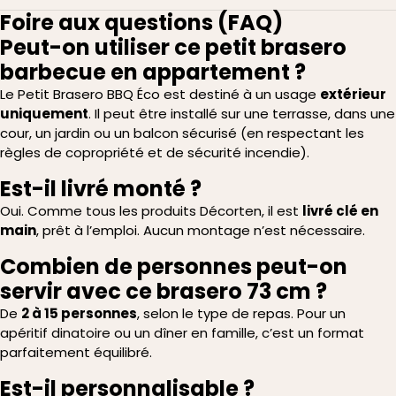
Foire aux questions (FAQ)
Peut-on utiliser ce petit brasero
barbecue en appartement ?
Le Petit Brasero BBQ Éco est destiné à un usage
extérieur
uniquement
. Il peut être installé sur une terrasse, dans une
cour, un jardin ou un balcon sécurisé (en respectant les
règles de copropriété et de sécurité incendie).
Est-il livré monté ?
Oui. Comme tous les produits Décorten, il est
livré clé en
main
, prêt à l’emploi. Aucun montage n’est nécessaire.
Combien de personnes peut-on
servir avec ce brasero 73 cm ?
De
2 à 15 personnes
, selon le type de repas. Pour un
apéritif dinatoire ou un dîner en famille, c’est un format
parfaitement équilibré.
Est-il personnalisable ?