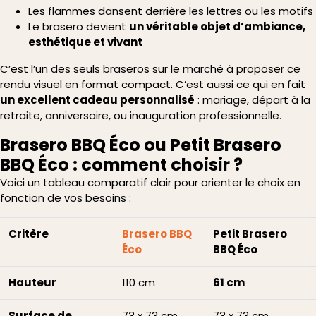
Les flammes dansent derrière les lettres ou les motifs
Le brasero devient
un véritable objet d’ambiance,
esthétique et vivant
C’est l’un des seuls braseros sur le marché à proposer ce
rendu visuel en format compact. C’est aussi ce qui en fait
un excellent cadeau personnalisé
: mariage, départ à la
retraite, anniversaire, ou inauguration professionnelle.
Brasero BBQ Éco ou Petit Brasero
BBQ Éco : comment choisir ?
Voici un tableau comparatif clair pour orienter le choix en
fonction de vos besoins :
Critère
Brasero BBQ
Petit Brasero
Éco
BBQ Éco
Hauteur
110 cm
61 cm
Surface de
73 x 73 cm
73 x 73 cm