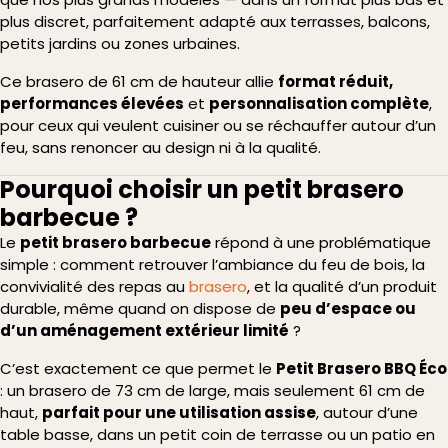
plus discret, parfaitement adapté aux terrasses, balcons,
petits jardins ou zones urbaines.
Ce brasero de 61 cm de hauteur allie
format réduit,
performances élevées
et
personnalisation complète
,
pour ceux qui veulent cuisiner ou se réchauffer autour d’un
feu, sans renoncer au design ni à la qualité.
Pourquoi choisir un petit brasero
barbecue ?
Le
petit brasero barbecue
répond à une problématique
simple : comment retrouver l’ambiance du feu de bois, la
convivialité des repas au
brasero
, et la qualité d’un produit
durable, même quand on dispose de
peu d’espace ou
d’un aménagement extérieur limité
?
C’est exactement ce que permet le
Petit Brasero BBQ Éco
: un brasero de 73 cm de large, mais seulement 61 cm de
haut,
parfait pour une utilisation assise
, autour d’une
table basse, dans un petit coin de terrasse ou un patio en