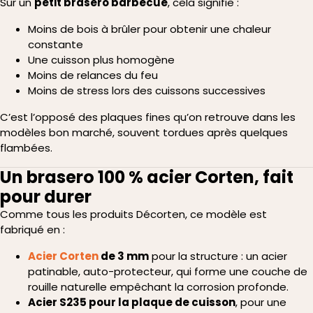
Sur un
petit brasero barbecue
, cela signifie :
Moins de bois à brûler pour obtenir une chaleur
constante
Une cuisson plus homogène
Moins de relances du feu
Moins de stress lors des cuissons successives
C’est l’opposé des plaques fines qu’on retrouve dans les
modèles bon marché, souvent tordues après quelques
flambées.
Un brasero 100 % acier Corten, fait
pour durer
Comme tous les produits Décorten, ce modèle est
fabriqué en :
Acier Corten
de 3 mm
pour la structure : un acier
patinable, auto-protecteur, qui forme une couche de
rouille naturelle empêchant la corrosion profonde.
Acier S235 pour la plaque de cuisson
, pour une