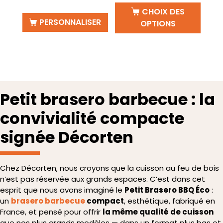
CHOIX DES
PERSONNALISER
OPTIONS
Petit brasero barbecue : la
convivialité compacte
signée Décorten
Chez Décorten, nous croyons que la cuisson au feu de bois
n’est pas réservée aux grands espaces. C’est dans cet
esprit que nous avons imaginé le
Petit Brasero BBQ Éco
:
un
brasero barbecue
compact
, esthétique, fabriqué en
France, et pensé pour offrir
la même qualité de cuisson
que nos plus grands modèles — dans un format plus bas et