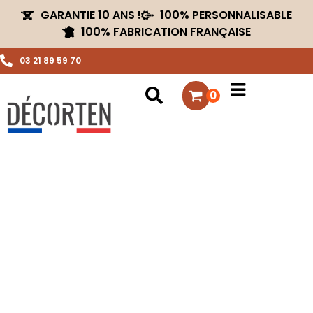
GARANTIE 10 ANS !
100% PERSONNALISABLE
100% FABRICATION FRANÇAISE
03 21 89 59 70
0
PETIT BRASERO BBQ
ECO