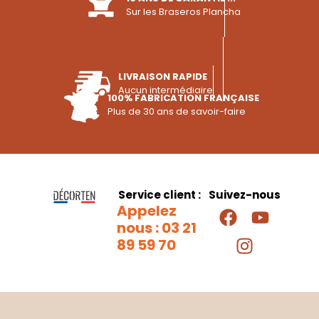
Sur les Braseros Plancha
LIVRAISON RAPIDE
Aucun intermédiaire
100% FABRICATION FRANÇAISE
Plus de 30 ans de savoir-faire
Service client :
Suivez-nous
Appelez
nous : 03 21
89 59 70