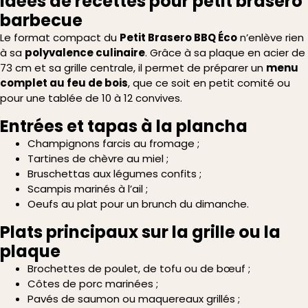
Idées de recettes pour petit brasero
barbecue
Le format compact du
Petit Brasero BBQ Éco
n’enlève rien
à sa
polyvalence culinaire
. Grâce à sa plaque en acier de
73 cm et sa grille centrale, il permet de préparer un
menu
complet au feu de bois
, que ce soit en petit comité ou
pour une tablée de 10 à 12 convives.
Entrées et tapas à la plancha
Champignons farcis au fromage ;
Tartines de chèvre au miel ;
Bruschettas aux légumes confits ;
Scampis marinés à l’ail ;
Oeufs au plat pour un brunch du dimanche.
Plats principaux sur la grille ou la
plaque
Brochettes de poulet, de tofu ou de bœuf ;
Côtes de porc marinées ;
Pavés de saumon ou maquereaux grillés ;